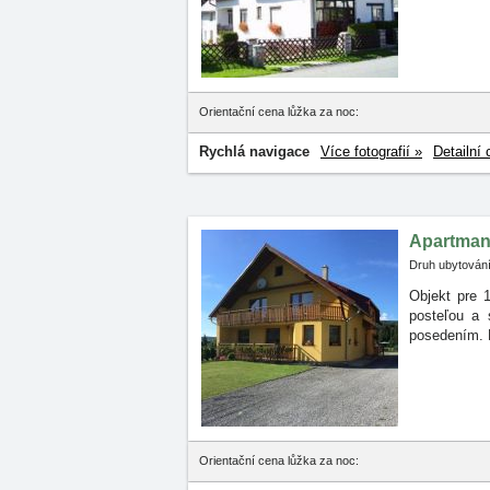
Orientační cena lůžka za noc:
Rychlá navigace
Více fotografií »
Detailní 
Apartman 
Druh ubytování
Objekt pre 
posteľou
a 
posedením. N
Orientační cena lůžka za noc: