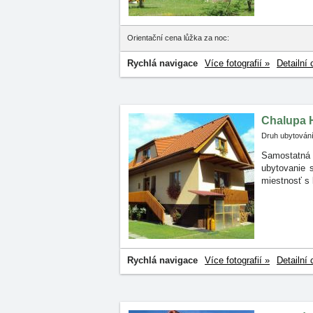
Orientační cena lůžka za noc:
Rychlá navigace
Více fotografií »
Detailní 
Chalupa 
Druh ubytování
Samostatná
ubytovanie
miestnosť s
Rychlá navigace
Více fotografií »
Detailní 