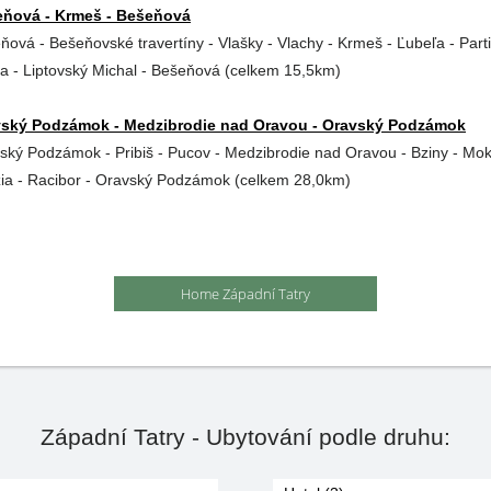
ňová - Krmeš - Bešeňová
ňová - Bešeňovské travertíny - Vlašky - Vlachy - Krmeš - Ľubeľa - Part
a - Liptovský Michal - Bešeňová (celkem 15,5km)
ský Podzámok - Medzibrodie nad Oravou - Oravský Podzámok
ský Podzámok - Pribiš - Pucov - Medzibrodie nad Oravou - Bziny - Mok
ia - Racibor - Oravský Podzámok (celkem 28,0km)
Home Západní Tatry
Západní Tatry - Ubytování podle druhu: