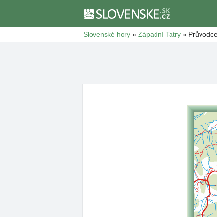
Slovenské hory
»
Západní Tatry
»
Průvodce