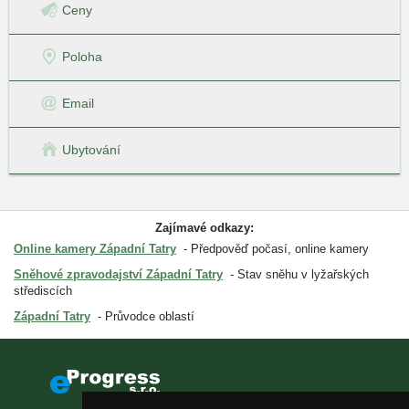
Ceny
Poloha
Email
Ubytování
Zajímavé odkazy:
Online kamery Západní Tatry
Předpověď počasí, online kamery
Sněhové zpravodajství Západní Tatry
Stav sněhu v lyžařských
střediscích
Západní Tatry
Průvodce oblastí