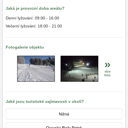
Jaká je provozní doba areálu?
Denní lyžování: 09:00 - 16:00
Večerní lyžování: 18:00 - 21:00
Fotogalerie objektu
»
více
foto
Jaké jsou turistické zajímavosti v okolí?
Nižná
Oravský Biely Potok