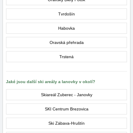
Tvrdošín
Habovka
Oravská přehrada
Trstená
Jaké jsou další ski areály a lanovky v okolí?
Skiareál Zuberec - Janovky
SKI Centrum Brezovica
Ski Zábava-Hruštín