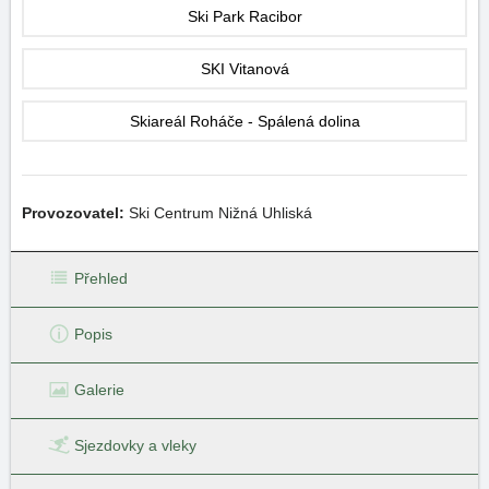
Ski Park Racibor
SKI Vitanová
Skiareál Roháče - Spálená dolina
Provozovatel:
Ski Centrum Nižná Uhliská
Přehled
Popis
Galerie
Sjezdovky
a vleky