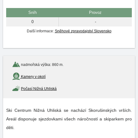
Sníh
Provoz
0
-
Další informace:
Sněhové zpravodajství Slovensko
nadmořská výška: 860 m.
Kamery v okolí
Počasí Nižná Uhliská
Ski Centrum Nižná Uhliská se nachází Skorušinských vrších.
Areál disponuje sjezdovkami všech náročností a skiparkem pro
děti.