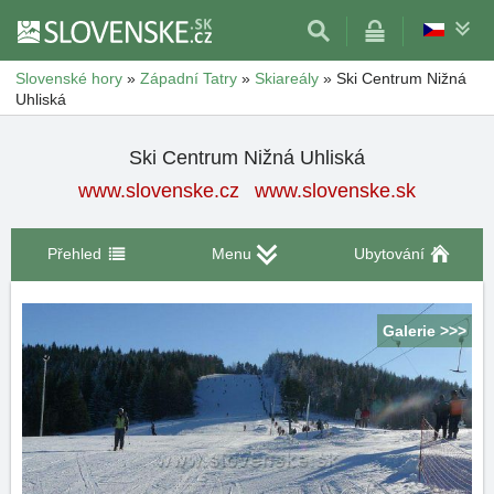
Slovenské hory
»
Západní Tatry
»
Skiareály
»
Ski Centrum Nižná
Uhliská
Ski Centrum Nižná Uhliská
www.slovenske.cz
www.slovenske.sk
Přehled
Menu
Ubytování
Galerie >>>