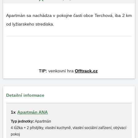
Apartmán sa nachádza v pokojne časti obce Terchová, iba 2 km
od lyžiarskeho strediska.
TIP:
venkovní hra
Offtrack.cz
Detailní informace
1x
Apartmán ANA
Typ jednotky:
Apartmán
4 lůžka + 2 přistýlky, vlastní kuchyně, vlastní sociální zařízení, obývací
pokoj