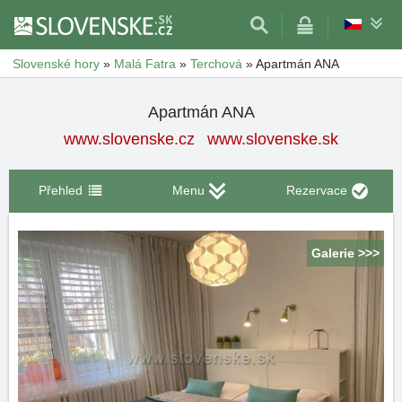
Slovenské hory
»
Malá Fatra
»
Terchová
»
Apartmán ANA
Apartmán ANA
www.slovenske.cz
www.slovenske.sk
Přehled
Menu
Rezervace
Galerie >>>