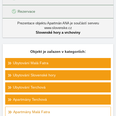
Rezervace
Prezentace objektu Apartmán ANA je součástí serveru
www.slovenske.cz
Slovenské hory a vrchoviny
Objekt je zařazen v kategoriích:
Ubytování Malá Fatra
Ubytování Slovenské hory
Ubytování Terchová
Apartmány Terchová
Apartmány Malá Fatra