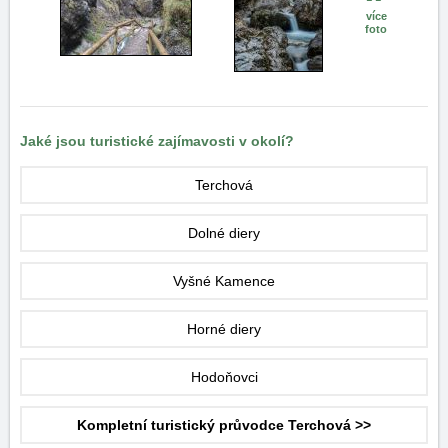
více
foto
Jaké jsou turistické zajímavosti v okolí?
Terchová
Dolné diery
Vyšné Kamence
Horné diery
Hodoňovci
Kompletní turistický průvodce Terchová >>