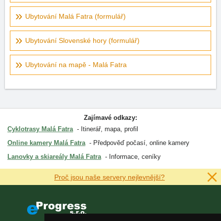
Ubytování Malá Fatra (formulář)
Ubytování Slovenské hory (formulář)
Ubytování na mapě - Malá Fatra
Zajímavé odkazy:
Cyklotrasy Malá Fatra
Itinerář, mapa, profil
Online kamery Malá Fatra
Předpověď počasí, online kamery
Lanovky a skiareály Malá Fatra
Informace, ceníky
Proč jsou naše servery nejlevnější?