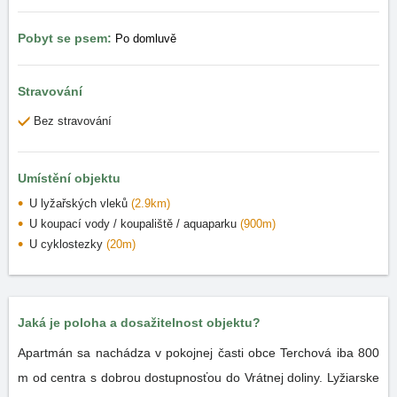
Pobyt se psem:
Po domluvě
Stravování
Bez stravování
Umístění objektu
U lyžařských vleků
(2.9km)
U koupací vody / koupaliště / aquaparku
(900m)
U cyklostezky
(20m)
Jaká je poloha a dosažitelnost objektu?
Apartmán sa nachádza v pokojnej časti obce Terchová iba 800
m od centra s dobrou dostupnosťou do Vrátnej doliny. Lyžiarske