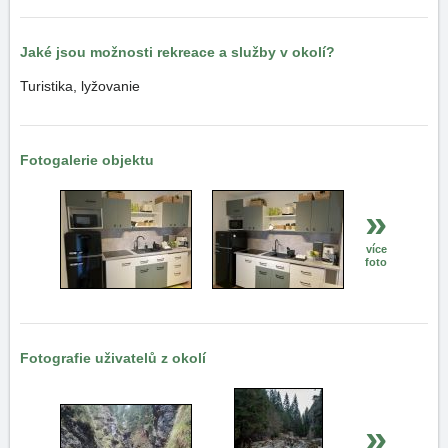
Jaké jsou možnosti rekreace a služby v okolí?
Turistika, lyžovanie
Fotogalerie objektu
»
více
foto
Fotografie uživatelů z okolí
»