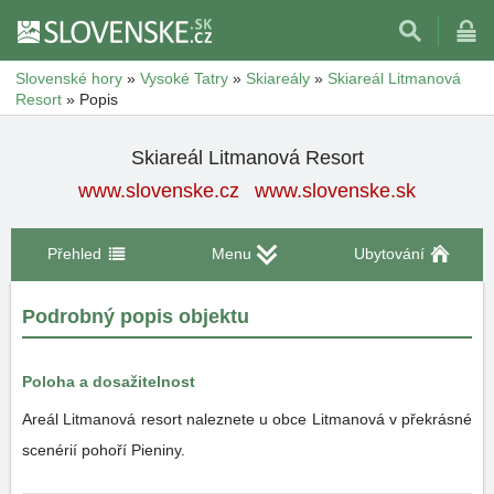
Slovenské hory
»
Vysoké Tatry
»
Skiareály
»
Skiareál Litmanová
Resort
»
Popis
Skiareál Litmanová Resort
www.slovenske.cz
www.slovenske.sk
Přehled
Menu
Ubytování
Podrobný popis objektu
Poloha a dosažitelnost
Areál Litmanová resort naleznete u obce Litmanová v překrásné
scenérií pohoří Pieniny.