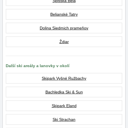
Spišská Belá
Belianské Tatry
Dolina Siedmich prameňov
Ždiar
Další ski areály a lanovky v okolí
Skipark Vyšné Ružbachy
Bachledka Ski & Sun
Skipark Eland
Ski Strachan