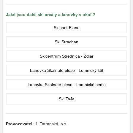
Jaké jsou další ski areály a lanovky v okolí?
Skipark Eland
Ski Strachan
Skicentrum Strednica - Ždiar
Lanovka Skalnaté pleso - Lomnický štít
Lanovka Skalnaté pleso - Lomnické sedlo
Ski TaJa
Provozovatel:
1. Tatranská, a.s.