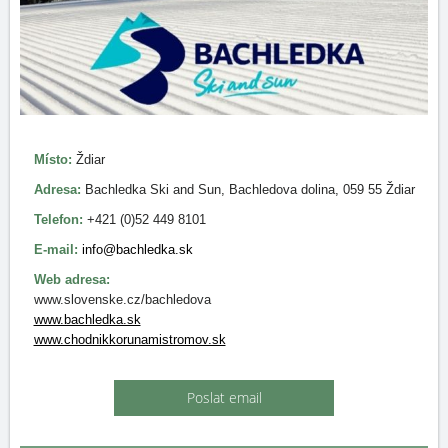
Místo:
Ždiar
Adresa:
Bachledka Ski and Sun, Bachledova dolina, 059 55 Ždiar
Telefon:
+421 (0)52 449 8101
E-mail:
info@bachledka.sk
Web adresa:
www.slovenske.cz/bachledova
www.bachledka.sk
www.chodnikkorunamistromov.sk
Poslat email