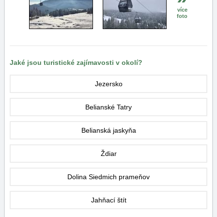
více
foto
Jaké jsou turistické zajímavosti v okolí?
Jezersko
Belianské Tatry
Belianská jaskyňa
Ždiar
Dolina Siedmich prameňov
Jahňací štít