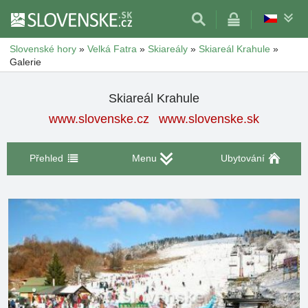
Slovenské hory
»
Velká Fatra
»
Skiareály
»
Skiareál Krahule
»
Galerie
Skiareál Krahule
www.slovenske.cz
www.slovenske.sk
Přehled
Menu
Ubytování