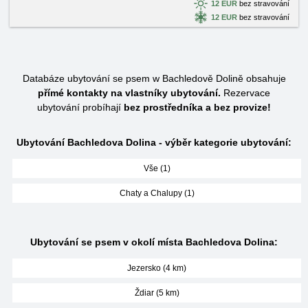
12 EUR
bez stravování
12 EUR
bez stravování
Databáze ubytování se psem w Bachledově Dolině obsahuje
přímé kontakty na vlastníky ubytování.
Rezervace
ubytování probíhají
bez prostředníka a bez provize!
Ubytování Bachledova Dolina - výběr kategorie ubytování:
Vše (1)
Chaty a Chalupy (1)
Ubytování se psem v okolí místa Bachledova Dolina:
Jezersko (4 km)
Ždiar (5 km)