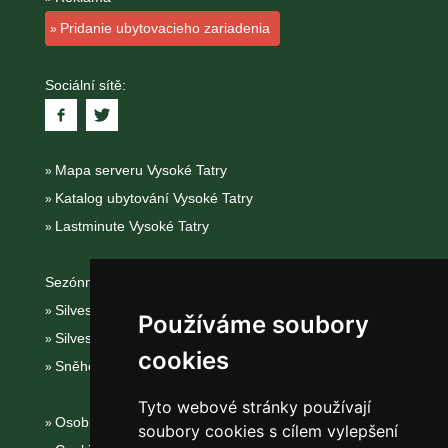
Pridanie ubytovacieho zariadenia
Sociální sítě:
Mapa serveru Vysoké Tatry
Katalog ubytování Vysoké Tatry
Lastminute Vysoké Tatry
Sezónní odkazy:
Silvester Vysoké Tatry
Používáme soubory
Silvestr na horách 2025/26
cookies
Sněhové zpravodajství
Tyto webové stránky používají
Osobní údaje
soubory cookies s cílem vylepšení