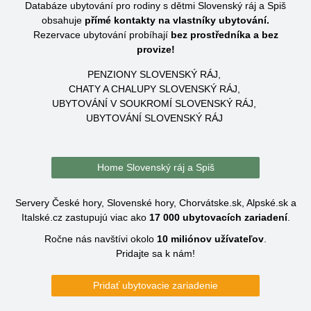
Databáze ubytování pro rodiny s dětmi Slovenský ráj a Spiš
obsahuje
přímé kontakty na vlastníky ubytování.
Rezervace ubytování probíhají
bez prostředníka a bez
provize!
PENZIONY SLOVENSKÝ RÁJ
CHATY A CHALUPY SLOVENSKÝ RÁJ
UBYTOVÁNÍ V SOUKROMÍ SLOVENSKÝ RÁJ
UBYTOVÁNÍ SLOVENSKÝ RÁJ
Home Slovenský ráj a Spiš
Servery České hory, Slovenské hory, Chorvátske.sk, Alpské.sk a
Italské.cz zastupujú viac ako
17 000
ubytovacích zariadení
.
Ročne nás navštívi okolo
10 miliónov
užívateľov
.
Pridajte sa k nám!
Pridať ubytovacie zariadenie