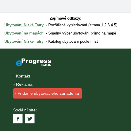
Zajímavé odkazy:
Ubytování Nízké Tatry
Rozšířené vyhledávání (strana
1
2
3
4
5
)
Ubytovaní na mapách
Snadný výběr ubytování přímo na mapě
Ubytování Nízké Tatry
Katalog ubytování podle míst
Kontakt
Reklama
Pridanie ubytovacieho zariadenia
Sociální sítě: