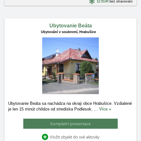
12 EUR
bez stravování
Ubytovanie Beáta
Ubytování v soukromí,
Hrabušice
Ubytovanie Beáta sa nachádza na okraji obce Hrabušice. Vzdialené
je len 15 minút chôdze od strediska Podlesok,
…
Více »
Kompletní prezentace
Vložit objekt do své aktovky