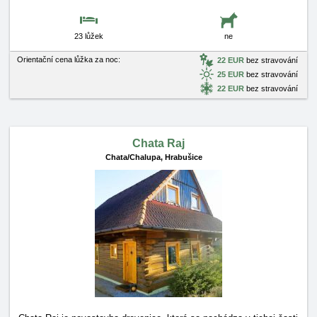
23 lůžek
ne
Orientační cena lůžka za noc:
22 EUR
bez stravování
25 EUR
bez stravování
22 EUR
bez stravování
Chata Raj
Chata/Chalupa,
Hrabušice