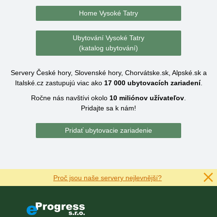
Home Vysoké Tatry
Ubytování Vysoké Tatry
(katalog ubytování)
Servery České hory, Slovenské hory, Chorvátske.sk, Alpské.sk a
Italské.cz zastupujú viac ako
17 000
ubytovacích zariadení
.
Ročne nás navštívi okolo
10 miliónov
užívateľov
.
Pridajte sa k nám!
Pridať ubytovacie zariadenie
Proč jsou naše servery nejlevnější?