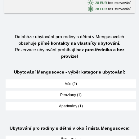
28 EUR
bez stravování
28 EUR
bez stravování
Databáze ubytování pro rodiny s dětmi v Mengusovcích
obsahuje
přímé kontakty na vlastníky ubytování.
Rezervace ubytování probíhají
bez prostředníka a bez
provize!
Ubytování Mengusovce - výběr kategorie ubytování:
Vše (2)
Penziony (1)
Apartmány (1)
Ubytování pro rodiny s dětmi v okolí místa Mengusovce: