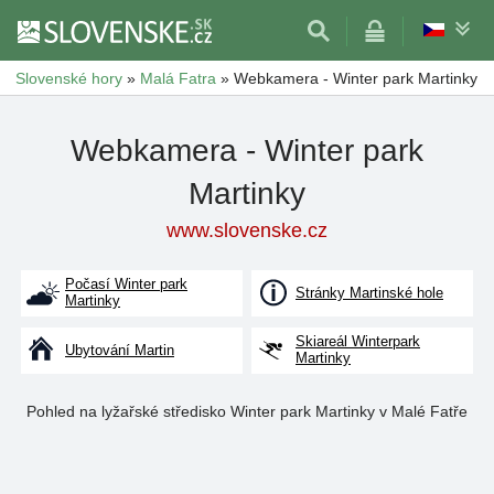
Slovenské hory
»
Malá Fatra
»
Webkamera - Winter park Martinky
Webkamera - Winter park
Martinky
www.slovenske.cz
Počasí Winter park
Stránky Martinské hole
Martinky
Skiareál Winterpark
Ubytování Martin
Martinky
Pohled na lyžařské středisko Winter park Martinky v Malé Fatře