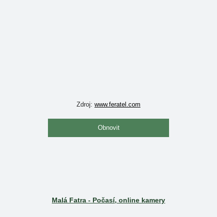
Zdroj:
www.feratel.com
Obnovit
Malá Fatra - Počasí, online kamery