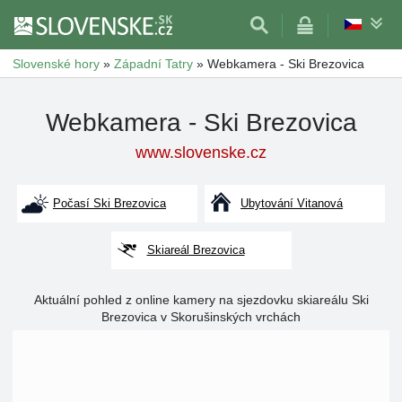
Slovenské hory
»
Západní Tatry
»
Webkamera - Ski Brezovica
Webkamera - Ski Brezovica
www.slovenske.cz
Počasí Ski Brezovica
Ubytování Vitanová
Skiareál Brezovica
Aktuální pohled z online kamery na sjezdovku skiareálu Ski
Brezovica v Skorušinských vrchách