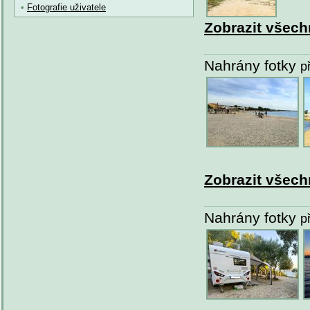
•
Fotografie uživatele
Zobrazit všech
Nahrány fotky
p
Zobrazit všech
Nahrány fotky
p