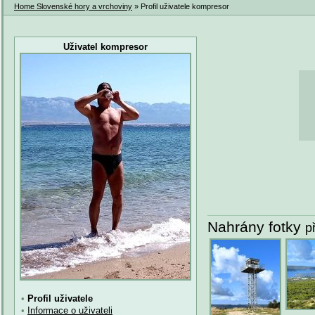
Home Slovenské hory a vrchoviny
» Profil uživatele kompresor
Uživatel kompresor
Nahrány fotky
p
•
Profil uživatele
•
Informace o uživateli