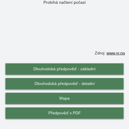
Probíhá načtení počasí
Zdroj:
www.yr.no
Dlouhodobá předpověď - základní
Dlouhodobá předpověď - detailní
Mapa
Předpověď v PDF