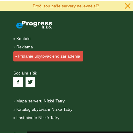
Proč jsou naše servery nejlevnější?
Kontakt
Reklama
Pridanie ubytovacieho zariadenia
Sociální sítě:
Mapa serveru Nízké Tatry
Katalog ubytování Nízké Tatry
Lastminute Nízké Tatry