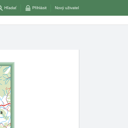
Hľadať
Přihlásit
Nový uživatel