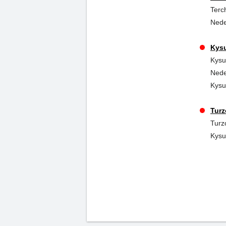
Terc
Nede
Kysu
Kysu
Nede
Kysu
Turz
Turz
Kysu