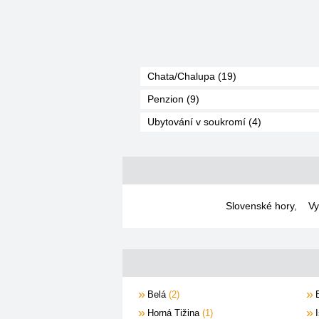
Chata/Chalupa (19)
Penzion (9)
Ubytování v soukromí (4)
Slovenské hory
,
Vy
Belá
2
Horná Tižina
1