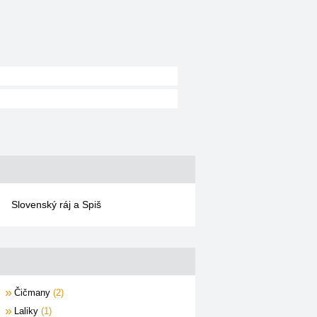
Slovenský ráj a Spiš
Čičmany
2
Laliky
1