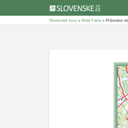
Slovenské hory
»
Malá Fatra
»
Průvodce ob