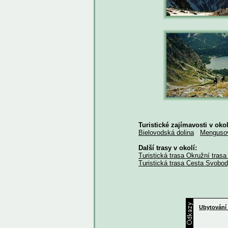
Turistické zajímavosti v okol
Bielovodská dolina
Mengusov
Další trasy v okolí:
Turistická trasa Okružní tras
Turistická trasa Cesta Svobo
Ubytování