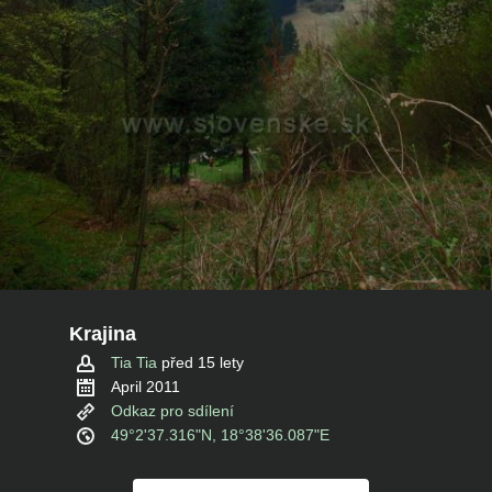
Krajina
Tia Tia
před 15 lety
April 2011
Odkaz pro sdílení
49°2'37.316"N, 18°38'36.087"E