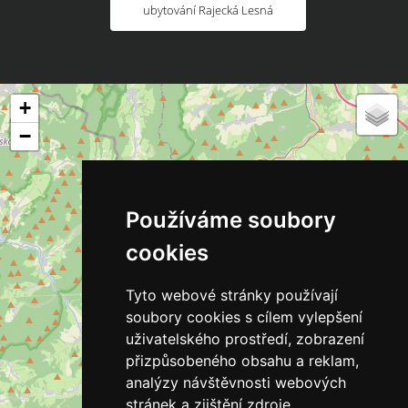
ubytování Rajecká Lesná
+
−
Používáme soubory
cookies
Tyto webové stránky používají
soubory cookies s cílem vylepšení
uživatelského prostředí, zobrazení
přizpůsobeného obsahu a reklam,
analýzy návštěvnosti webových
stránek a zjištění zdroje