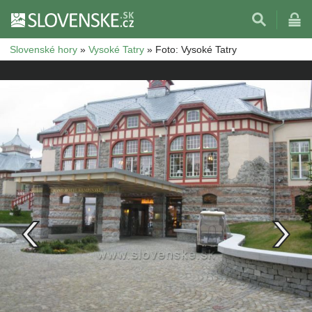
Slovenské hory
»
Vysoké Tatry
»
Foto: Vysoké Tatry