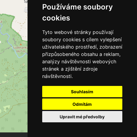
Používáme soubory
cookies
Tyto webové stránky používají
soubory cookies s cílem vylepšení
uživatelského prostředí, zobrazení
přizpůsobeného obsahu a reklam,
analýzy návštěvnosti webových
stránek a zjištění zdroje
návštěvnosti.
Souhlasím
Odmítám
Upravit mé předvolby
Leaflet
| ©
OpenStreetMap
contributors