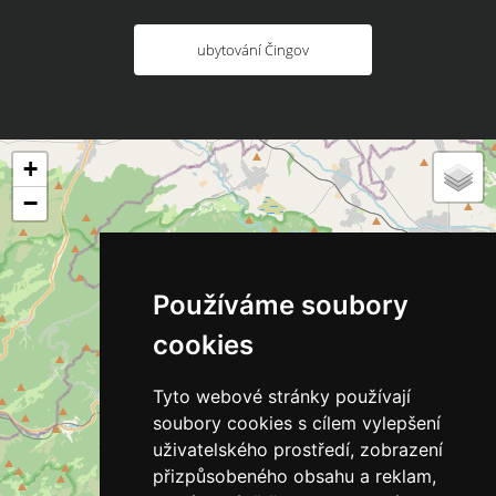
ubytování Čingov
+
−
Používáme soubory
cookies
Tyto webové stránky používají
soubory cookies s cílem vylepšení
uživatelského prostředí, zobrazení
přizpůsobeného obsahu a reklam,