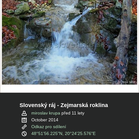
Slovenský ráj - Zejmarská roklina
miroslav krupa
před 11 lety
October 2014
Odkaz pro sdílení
48°51'56.225"N, 20°24'25.576"E