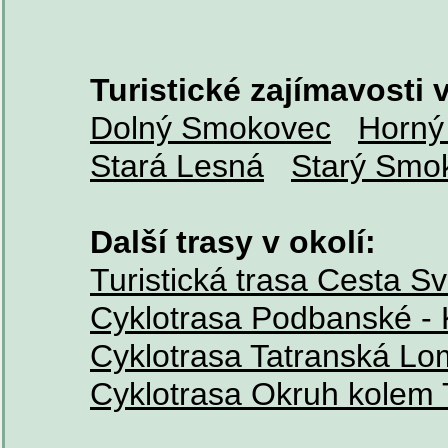
Turistické zajímavosti v
Dolný Smokovec
Horný
Stará Lesná
Starý Smo
Další trasy v okolí:
Turistická trasa Cesta S
Cyklotrasa Podbanské -
Cyklotrasa Tatranská Lo
Cyklotrasa Okruh kolem