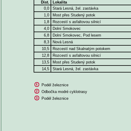
Dist.
Lokalita
0,0
Stará Lesná, žel. zastávka
1,0
Most přes Studený potok
1,8
Rozcestí s asfaltovou silnicí
4,0
Dolní Smokovec
6,8
Dolní Smokovec, Pod lesem
8,3
Nová Lesná
10,5
Rozcestí nad Skalnatým potokem
12,8
Rozcestí s asfaltovou silnicí
13,5
Most přes Studený potok
14,5
Stará Lesná, žel. zastávka
Podél železnice
Odbočka modré cyklotrasy
Podél železnice