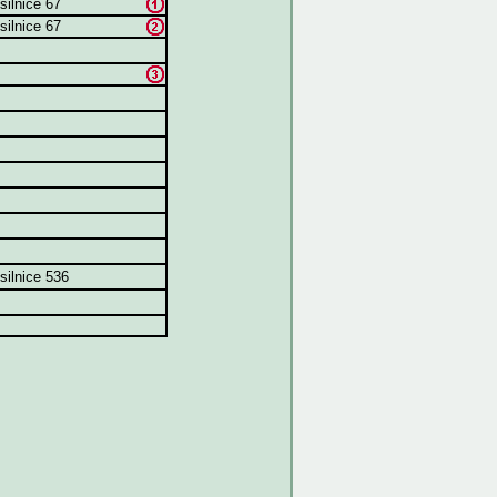
silnice 67
silnice 67
silnice 536